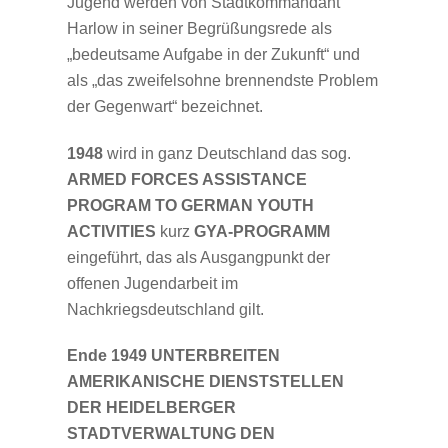
Jugend werden von Stadtkommandant
Harlow in seiner Begrüßungsrede als
„bedeutsame Aufgabe in der Zukunft“ und
als „das zweifelsohne brennendste Problem
der Gegenwart“ bezeichnet.
1948
wird in ganz Deutschland das sog.
ARMED FORCES ASSISTANCE
PROGRAM TO GERMAN YOUTH
ACTIVITIES
kurz
GYA-PROGRAMM
eingeführt, das als Ausgangpunkt der
offenen Jugendarbeit im
Nachkriegsdeutschland gilt.
Ende 1949
UNTERBREITEN
AMERIKANISCHE DIENSTSTELLEN
DER HEIDELBERGER
STADTVERWALTUNG DEN