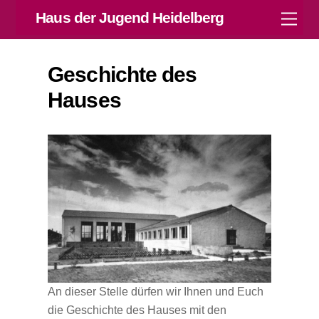
Skip
Haus der Jugend Heidelberg
Men
to
content
Geschichte des
Hauses
An dieser Stelle dürfen wir Ihnen und Euch
die Geschichte des Hauses mit den