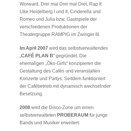
Worward, Drei mal Drei mal Drei, Rap It
Like Heidelberg I und II, Cinderella und
Romeo und Julia bzw. Gastspiele der
verschiedenen Produktionen der
Theatergruppe RAMPIG im Zwinger III.
Im April 2007
wird das selbstverwaltendes
„
CAFÉ PLAN B
“ gegründet. Die
ehemaligen „Öko-Girls“ konzipieren die
Gestaltung des Cafés und veranstalten
Konzerte und Partys. Seitdem funktioniert
der Cafébetrieb mit dynamisch wechselnder
Besetzung.
2008
wird die Disco-Zone um einen
selbstverwalteten
PROBERAUM
für junge
Bands und Musiker erweitert.