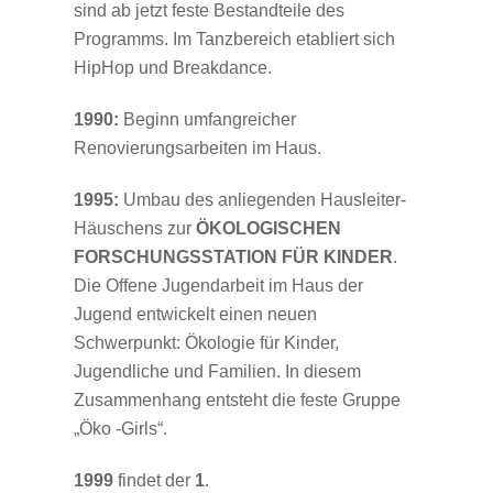
sind ab jetzt feste Bestandteile des
Programms. Im Tanzbereich etabliert sich
HipHop und Breakdance.
1990:
Beginn umfangreicher
Renovierungsarbeiten im Haus.
1995:
Umbau des anliegenden Hausleiter-
Häuschens zur
ÖKOLOGISCHEN
FORSCHUNGSSTATION FÜR KINDER
.
Die Offene Jugendarbeit im Haus der
Jugend entwickelt einen neuen
Schwerpunkt: Ökologie für Kinder,
Jugendliche und Familien. In diesem
Zusammenhang entsteht die feste Gruppe
„Öko -Girls“.
1999
findet der
1
.