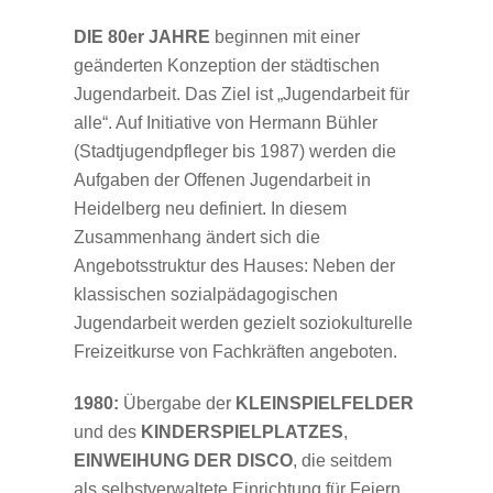
DIE 80er JAHRE
beginnen mit einer
geänderten Konzeption der städtischen
Jugendarbeit. Das Ziel ist „Jugendarbeit für
alle“. Auf Initiative von Hermann Bühler
(Stadtjugendpfleger bis 1987) werden die
Aufgaben der Offenen Jugendarbeit in
Heidelberg neu definiert. In diesem
Zusammenhang ändert sich die
Angebotsstruktur des Hauses: Neben der
klassischen sozialpädagogischen
Jugendarbeit werden gezielt soziokulturelle
Freizeitkurse von Fachkräften angeboten.
1980:
Übergabe der
KLEINSPIELFELDER
und des
KINDERSPIELPLATZES
,
EINWEIHUNG DER DISCO
, die seitdem
als selbstverwaltete Einrichtung für Feiern