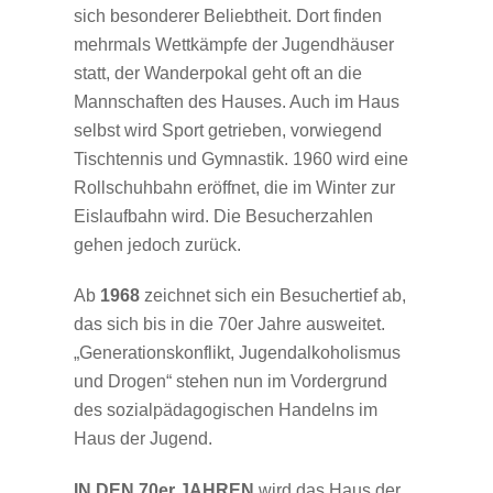
sich besonderer Beliebtheit. Dort finden
mehrmals Wettkämpfe der Jugendhäuser
statt, der Wanderpokal geht oft an die
Mannschaften des Hauses. Auch im Haus
selbst wird Sport getrieben, vorwiegend
Tischtennis und Gymnastik. 1960 wird eine
Rollschuhbahn eröffnet, die im Winter zur
Eislaufbahn wird. Die Besucherzahlen
gehen jedoch zurück.
Ab
1968
zeichnet sich ein Besuchertief ab,
das sich bis in die 70er Jahre ausweitet.
„Generationskonflikt, Jugendalkoholismus
und Drogen“ stehen nun im Vordergrund
des sozialpädagogischen Handelns im
Haus der Jugend.
IN DEN 70er JAHREN
wird das Haus der