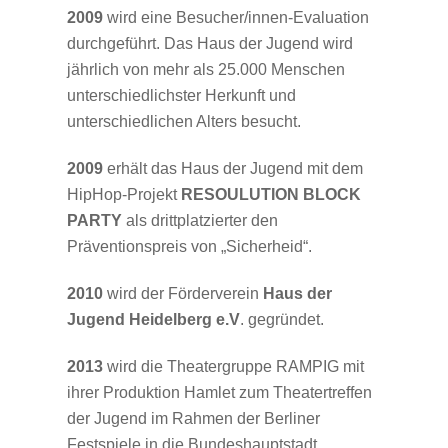
2009
wird eine Besucher/innen-Evaluation
durchgeführt. Das Haus der Jugend wird
jährlich von mehr als 25.000 Menschen
unterschiedlichster Herkunft und
unterschiedlichen Alters besucht.
2009
erhält das Haus der Jugend mit dem
HipHop-Projekt
RESOULUTION BLOCK
PARTY
als drittplatzierter den
Präventionspreis von „Sicherheid“.
2010
wird der Förderverein
Haus der
Jugend Heidelberg e.V
. gegründet.
2013
wird die Theatergruppe RAMPIG mit
ihrer Produktion Hamlet zum Theatertreffen
der Jugend im Rahmen der Berliner
Festspiele in die Bundeshauptstadt