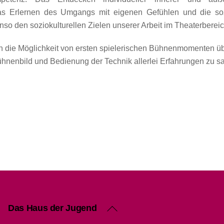
as Erlernen des Umgangs mit eigenen Gefühlen und die soz
enso den soziokulturellen Zielen unserer Arbeit im Theaterbereic
die Möglichkeit von ersten spielerischen Bühnenmomenten übe
ühnenbild und Bedienung der Technik allerlei Erfahrungen zu 
Back
Das Haus der Jugend
To