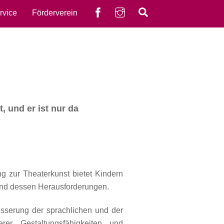
Facebook
instagram
Search
rvice
Förderverein
, und er ist nur da
ng zur Theaterkunst bietet Kindern
und dessen Herausforderungen.
sserung der sprachlichen und der
er Gestaltungsfähigkeiten und