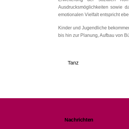
Ausdrucksmöglichkeiten sowie d
emotionalen Vielfalt entspricht eb
Kinder und Jugendliche bekommen 
bis hin zur Planung, Aufbau von B
Tanz
Nachrichten