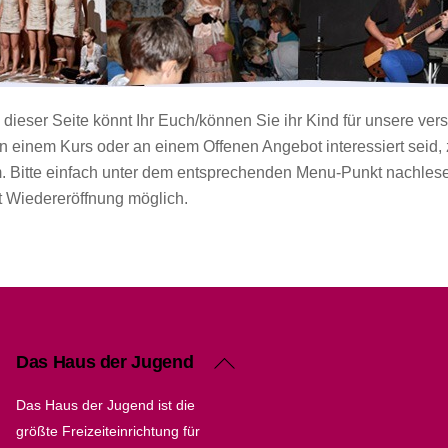
dieser Seite könnt Ihr Euch/können Sie ihr Kind für unsere v
d an einem Kurs oder an einem Offenen Angebot interessiert sei
 Bitte einfach unter dem entsprechenden Menu-Punkt nachle
t Wiedereröffnung möglich.
Back
Das Haus der Jugend
To
Das Haus der Jugend ist die
Top
größte Freizeiteinrichtung für