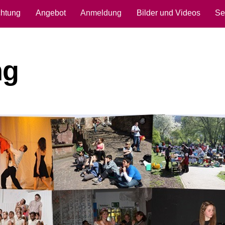
chtung
Angebot
Anmeldung
Bilder und Videos
Se
ng