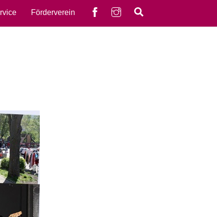
Facebook
instagram
Search
rvice
Förderverein