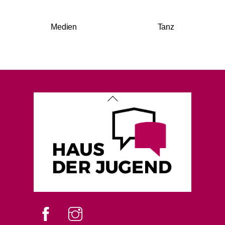
Medien
Tanz
Back
To
Top
Facebook
instagram