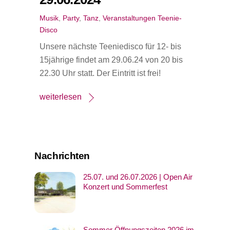
Musik
,
Party
,
Tanz
,
Veranstaltungen
Teenie-
Disco
Unsere nächste Teeniedisco für 12- bis
15jährige findet am 29.06.24 von 20 bis
22.30 Uhr statt. Der Eintritt ist frei!
weiterlesen
Nachrichten
25.07. und 26.07.2026 | Open Air
Konzert und Sommerfest
Sommer Öffnungszeiten 2026 im