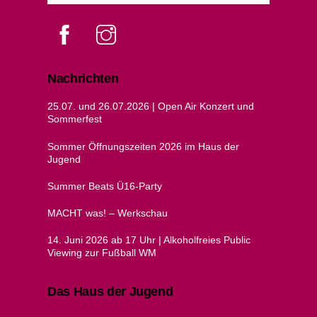
Facebook
instagram
Nachrichten
25.07. und 26.07.2026 | Open Air Konzert und
Sommerfest
Sommer Öffnungszeiten 2026 im Haus der
Jugend
Summer Beats Ü16-Party
MACHT was! – Werkschau
14. Juni 2026 ab 17 Uhr | Alkoholfreies Public
Viewing zur Fußball WM
Das Haus der Jugend