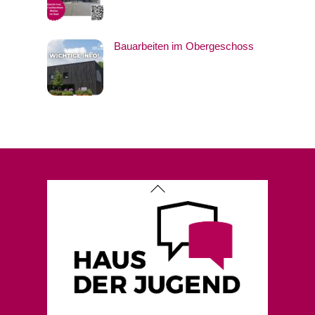
Bauarbeiten im Obergeschoss
Back
To
Top