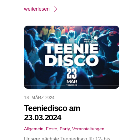
weiterlesen
18. MÄRZ 2024
Teeniedisco am
23.03.2024
Allgemein
,
Feste
,
Party
,
Veranstaltungen
Unsere nächste Teeniedisco für 12- bis