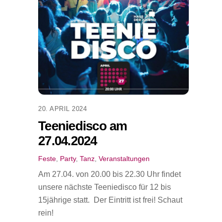
20. APRIL 2024
Teeniedisco am
27.04.2024
Feste
,
Party
,
Tanz
,
Veranstaltungen
Am 27.04. von 20.00 bis 22.30 Uhr findet
unsere nächste Teeniedisco für 12 bis
15jährige statt. Der Eintritt ist frei! Schaut
rein!