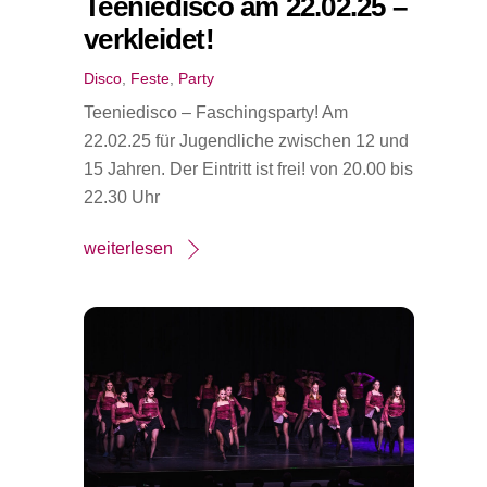
Teeniedisco am 22.02.25 –
verkleidet!
Disco
,
Feste
,
Party
Teeniedisco – Faschingsparty! Am
22.02.25 für Jugendliche zwischen 12 und
15 Jahren. Der Eintritt ist frei! von 20.00 bis
22.30 Uhr
weiterlesen