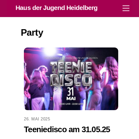
Skip
Haus der Jugend Heidelberg
Men
to
content
Party
26. MAI 2025
Teeniedisco am 31.05.25