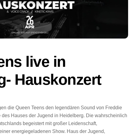
ns live in
g- Hauskonzert
ngen die Queen Teens den legendären Sound von Freddie
 des Hauses der Jugend in Heidelberg. Die wahrscheinlich
schlands begeistert mit großer Leidenschaft,
iner energiegeladenen Show. Haus der Jugend,