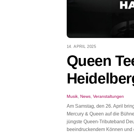
14. APRIL 2025
Queen Tee
Heidelber
Musik
,
News
,
Veranstaltungen
Am Samstag, den 26. April bri
Mercury & Queen auf die Bühne
jüngste Queen-Tributeband Deut
beeindruckendem Können und e