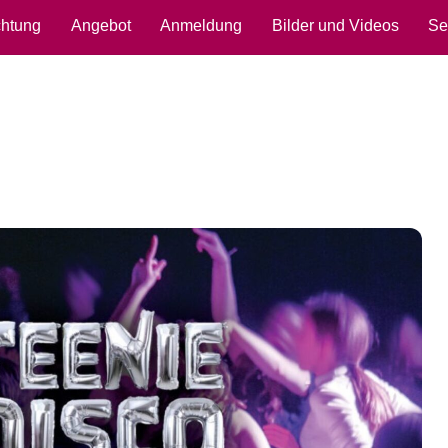
chtung
Angebot
Anmeldung
Bilder und Videos
Se