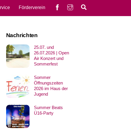
Facebook
instagram
Search
rvice
Förderverein
Nachrichten
25.07. und
26.07.2026 | Open
Air Konzert und
Sommerfest
Sommer
Öffnungszeiten
2026 im Haus der
Jugend
Summer Beats
Ü16-Party