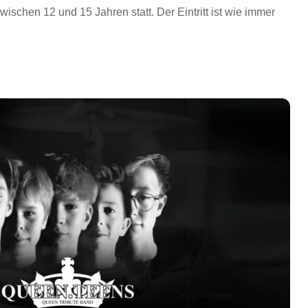
ischen 12 und 15 Jahren statt. Der Eintritt ist wie immer