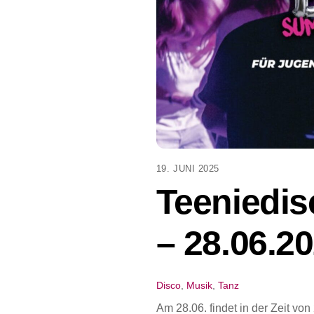
19. JUNI 2025
Teeniedi
– 28.06.2
Disco
,
Musik
,
Tanz
Am 28.06. findet in der Zeit von