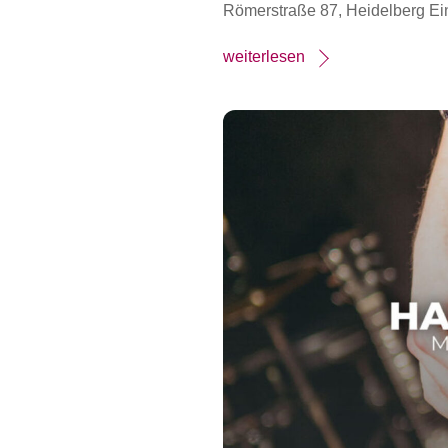
Römerstraße 87, Heidelberg Ein
weiterlesen