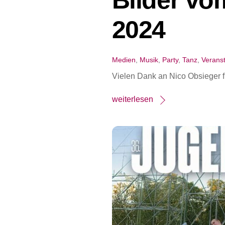
2024
Medien
,
Musik
,
Party
,
Tanz
,
Verans
Vielen Dank an Nico Obsieger 
weiterlesen