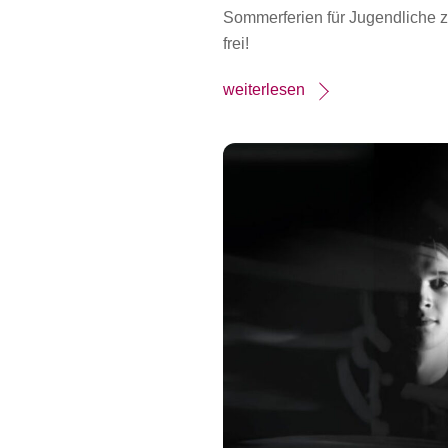
Sommerferien für Jugendliche zw
frei!
weiterlesen