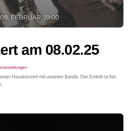
rt am 08.02.25
eranstaltungen
nser Hauskonzert mit unseren Bands. Der Eintritt ist frei,
n.