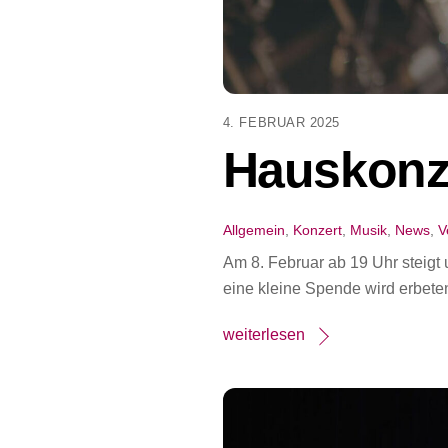
4. FEBRUAR 2025
Hauskonze
Allgemein
,
Konzert
,
Musik
,
News
,
V
Am 8. Februar ab 19 Uhr steigt u
eine kleine Spende wird erbete
weiterlesen