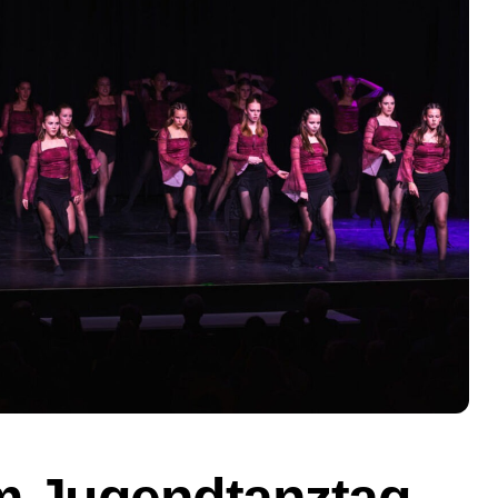
m Jugendtanztag