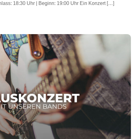
lass: 18:30 Uhr | Beginn: 19:00 Uhr Ein Konzert […]