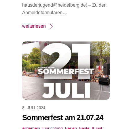
hausderjugend@heidelberg.de) – Zu den
Anmeldeformularen…
weiterlesen
8. JULI 2024
Sommerfest am 21.07.24
Allgemein
,
Einrichtung
,
Ferien
,
Feste
,
Kunst
,