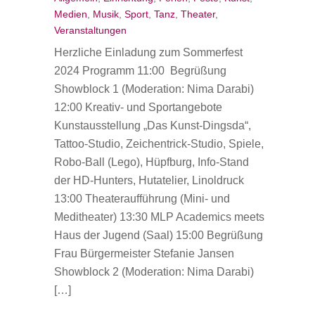
Medien
,
Musik
,
Sport
,
Tanz
,
Theater
,
Veranstaltungen
Herzliche Einladung zum Sommerfest
2024 Programm 11:00 Begrüßung
Showblock 1 (Moderation: Nima Darabi)
12:00 Kreativ- und Sportangebote
Kunstausstellung „Das Kunst-Dingsda“,
Tattoo-Studio, Zeichentrick-Studio, Spiele,
Robo-Ball (Lego), Hüpfburg, Info-Stand
der HD-Hunters, Hutatelier, Linoldruck
13:00 Theateraufführung (Mini- und
Meditheater) 13:30 MLP Academics meets
Haus der Jugend (Saal) 15:00 Begrüßung
Frau Bürgermeister Stefanie Jansen
Showblock 2 (Moderation: Nima Darabi)
[…]