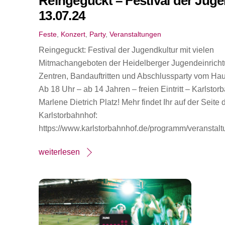
Reingeguckt – Festival der Juge
13.07.24
Feste
,
Konzert
,
Party
,
Veranstaltungen
Reingeguckt: Festival der Jugendkultur mit vielen
Mitmachangeboten der Heidelberger Jugendeinricht
Zentren, Bandauftritten und Abschlussparty vom Ha
Ab 18 Uhr – ab 14 Jahren – freien Eintritt – Karlsto
Marlene Dietrich Platz! Mehr findet Ihr auf der Seite 
Karlstorbahnhof:
https://www.karlstorbahnhof.de/programm/veranstalt
weiterlesen