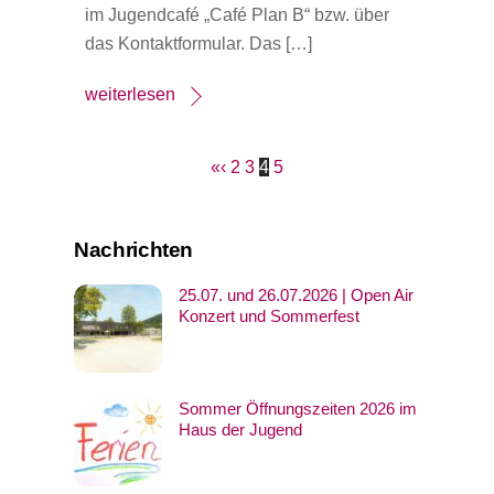
im Jugendcafé „Café Plan B“ bzw. über
das Kontaktformular. Das […]
weiterlesen
«
‹
2
3
4
5
Nachrichten
25.07. und 26.07.2026 | Open Air
Konzert und Sommerfest
Sommer Öffnungszeiten 2026 im
Haus der Jugend