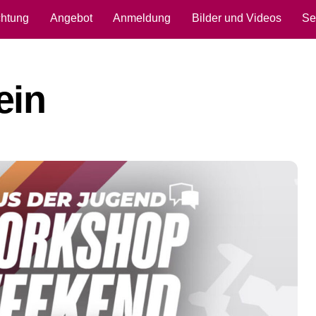
chtung
Angebot
Anmeldung
Bilder und Videos
Se
ein