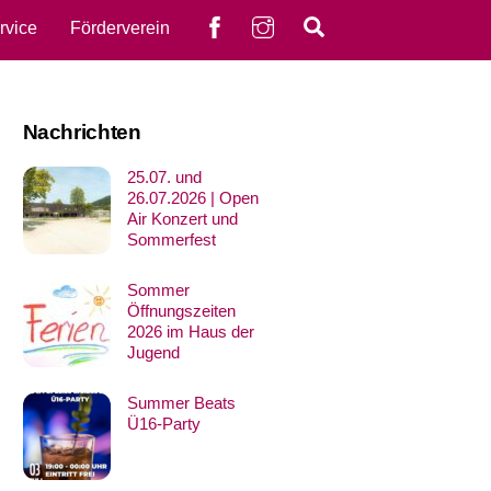
Facebook
instagram
Search
rvice
Förderverein
Nachrichten
25.07. und
26.07.2026 | Open
Air Konzert und
Sommerfest
Sommer
Öffnungszeiten
2026 im Haus der
Jugend
Summer Beats
Ü16-Party