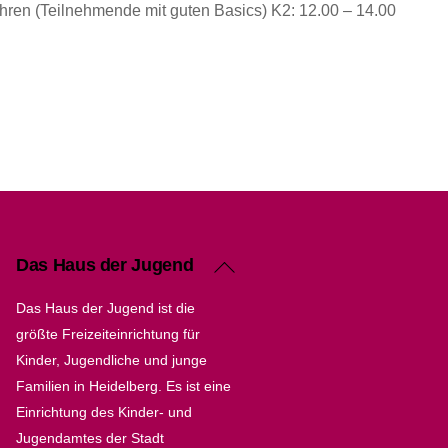
hren (Teilnehmende mit guten Basics) K2: 12.00 – 14.00
Back
Das Haus der Jugend
To
Das Haus der Jugend ist die
Top
größte Freizeiteinrichtung für
Kinder, Jugendliche und junge
Familien in Heidelberg. Es ist eine
Einrichtung des Kinder- und
Jugendamtes der Stadt