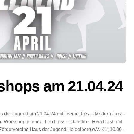
shops am 21.04.24
der Jugend am 21.04.24 mit Teenie Jazz – Modern Jazz -
g Workshopleitende: Leo Hess – Oancho – Riya Dash mit
 Fördervereins Haus der Jugend Heidelberg e.V. K1: 10.30 –