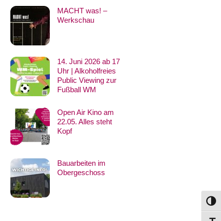
MACHT was! –
Werkschau
14. Juni 2026 ab 17
Uhr | Alkoholfreies
Public Viewing zur
Fußball WM
Open Air Kino am
22.05. Alles steht
Kopf
Bauarbeiten im
Obergeschoss
Umsch