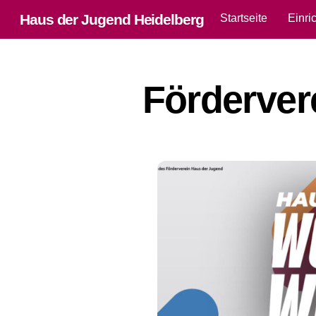
Skip
Haus der Jugend Heidelberg
Startseite
Einri
to
content
Förderver