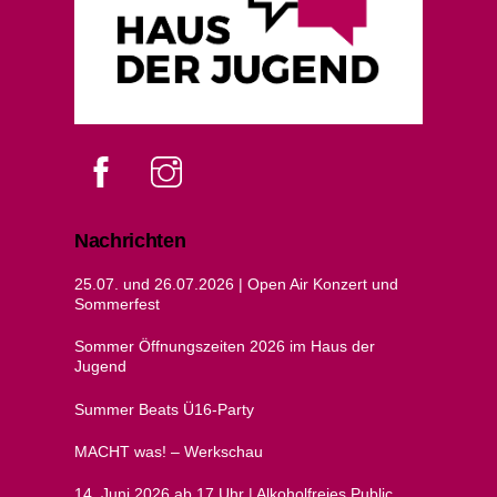
Facebook
instagram
Nachrichten
25.07. und 26.07.2026 | Open Air Konzert und
Sommerfest
Sommer Öffnungszeiten 2026 im Haus der
Jugend
Summer Beats Ü16-Party
MACHT was! – Werkschau
14. Juni 2026 ab 17 Uhr | Alkoholfreies Public