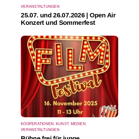
VERANSTALTUNGEN
25.07. und 26.07.2026 | Open Air
Konzert und Sommerfest
KOOPERATIONEN
,
KUNST
,
MEDIEN
,
VERANSTALTUNGEN
Bühne frei für junge