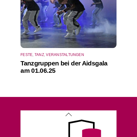
FESTE
,
TANZ
,
VERANSTALTUNGEN
Tanzgruppen bei der Aidsgala
am 01.06.25
Back
To
Top