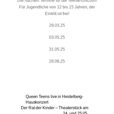
Die nächten Termine für die Teenie-Discos!!!
Für Jugendliche von 12 bis 15 Jahren, der
Eintritt ist frei!
29.03.25
03.05.25
31.05.25
28.06.25
Queen Teens live in Heidelberg-
Hauskonzert
Der Rat der Kinder – Theaterstück am
24. und 25.05.