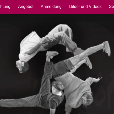
chtung
Angebot
Anmeldung
Bilder und Videos
Se