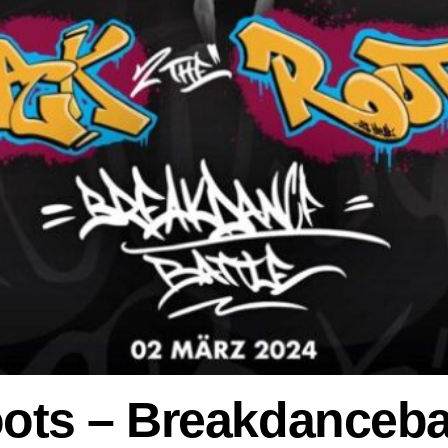
ots – Breakdancebat