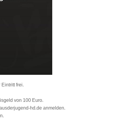
ntritt frei.
eisgeld von 100 Euro.
@hausderjugend-hd.de anmelden.
n.