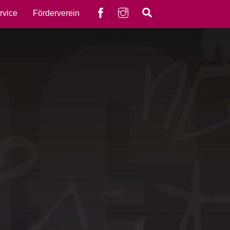
Facebook
instagram
Search
rvice
Förderverein