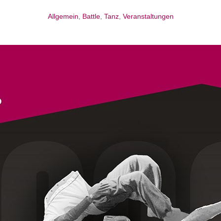
Allgemein
,
Battle
,
Tanz
,
Veranstaltungen