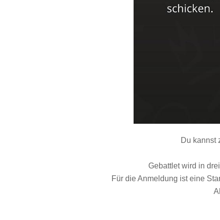
Du kannst z
Gebattlet wird in dr
Für die Anmeldung ist eine St
A