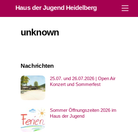
Skip
Haus der Jugend Heidelberg
Men
to
content
unknown
Nachrichten
25.07. und 26.07.2026 | Open Air
Konzert und Sommerfest
Sommer Öffnungszeiten 2026 im
Haus der Jugend