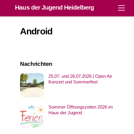
Skip
Haus der Jugend Heidelberg
Men
to
content
Android
Nachrichten
25.07. und 26.07.2026 | Open Air
Konzert und Sommerfest
Sommer Öffnungszeiten 2026 im
Haus der Jugend