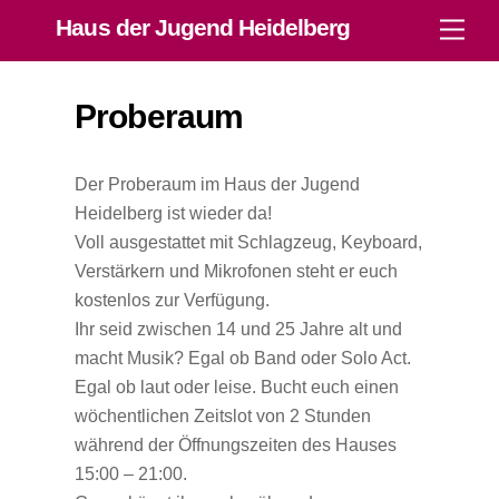
Skip
Haus der Jugend Heidelberg
Men
to
content
Proberaum
Der Proberaum im Haus der Jugend
Heidelberg ist wieder da!
Voll ausgestattet mit Schlagzeug, Keyboard,
Verstärkern und Mikrofonen steht er euch
kostenlos zur Verfügung.
Ihr seid zwischen 14 und 25 Jahre alt und
macht Musik? Egal ob Band oder Solo Act.
Egal ob laut oder leise. Bucht euch einen
wöchentlichen Zeitslot von 2 Stunden
während der Öffnungszeiten des Hauses
15:00 – 21:00.