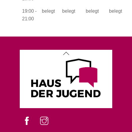
19:00 -
belegt
belegt
belegt
belegt
21:00
Back
To
Top
Facebook
instagram