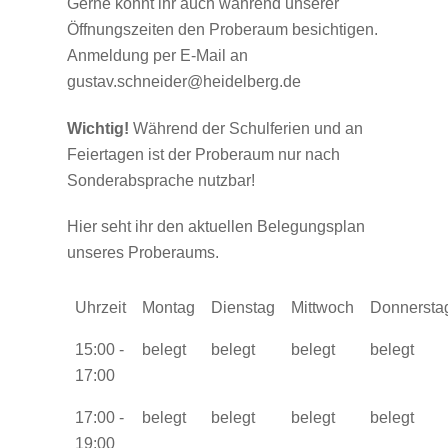
Gerne könnt ihr auch während unserer
Öffnungszeiten den Proberaum besichtigen.
Anmeldung per E-Mail an
gustav.schneider@heidelberg.de
Wichtig!
Während der Schulferien und an
Feiertagen ist der Proberaum nur nach
Sonderabsprache nutzbar!
Hier seht ihr den aktuellen Belegungsplan
unseres Proberaums.
Uhrzeit
Montag
Dienstag
Mittwoch
Donnersta
15:00 -
belegt
belegt
belegt
belegt
17:00
17:00 -
belegt
belegt
belegt
belegt
19:00